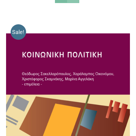
Sale!