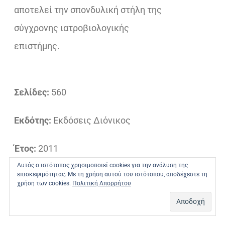
αποτελεί την σπονδυλική στήλη της
σύγχρονης ιατροβιολογικής
επιστήμης.
Σελίδες:
560
Εκδότης:
Εκδόσεις Διόνικος
Έτος:
2011
Αυτός ο ιστότοπος χρησιμοποιεί cookies για την ανάλυση της
επισκεψιμότητας. Με τη χρήση αυτού του ιστότοπου, αποδέχεστε τη
ISBN:
978-960-6619-64-9
χρήση των cookies.
Πολιτική Απορρήτου