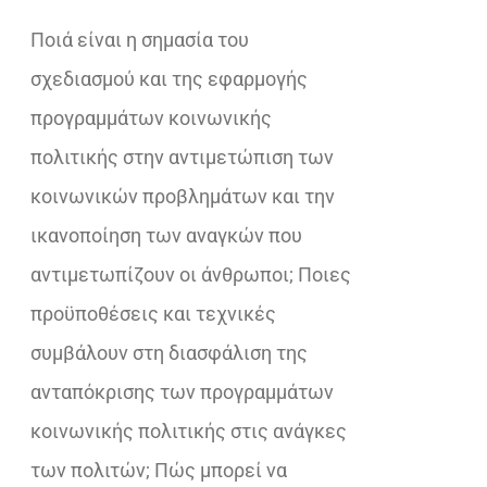
€21,20.
είναι:
Ποιά είναι η σημασία του
€17,00.
σχεδιασμού και της εφαρμογής
προγραμμάτων κοινωνικής
πολιτικής στην αντιμετώπιση των
κοινωνικών προβλημάτων και την
ικανοποίηση των αναγκών που
αντιμετωπίζουν οι άνθρωποι; Ποιες
προϋποθέσεις και τεχνικές
συμβάλουν στη διασφάλιση της
ανταπόκρισης των προγραμμάτων
κοινωνικής πολιτικής στις ανάγκες
των πολιτών; Πώς μπορεί να