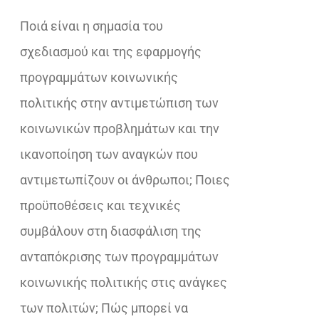
€21,20.
είναι:
Ποιά είναι η σημασία του
€17,00.
σχεδιασμού και της εφαρμογής
προγραμμάτων κοινωνικής
πολιτικής στην αντιμετώπιση των
κοινωνικών προβλημάτων και την
ικανοποίηση των αναγκών που
αντιμετωπίζουν οι άνθρωποι; Ποιες
προϋποθέσεις και τεχνικές
συμβάλουν στη διασφάλιση της
ανταπόκρισης των προγραμμάτων
κοινωνικής πολιτικής στις ανάγκες
των πολιτών; Πώς μπορεί να