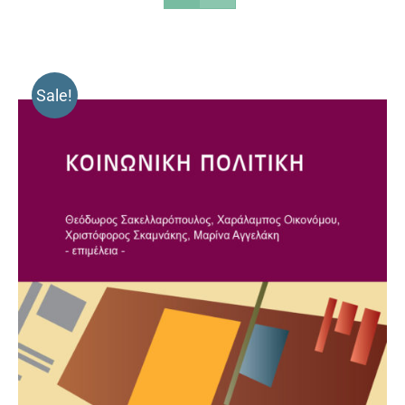
Sale!