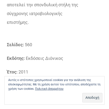
αποτελεί την σπονδυλική στήλη της
σύγχρονης ιατροβιολογικής
επιστήμης.
Σελίδες:
560
Εκδότης:
Εκδόσεις Διόνικος
Έτος:
2011
Αυτός ο ιστότοπος χρησιμοποιεί cookies για την ανάλυση της
επισκεψιμότητας. Με τη χρήση αυτού του ιστότοπου, αποδέχεστε τη
ISBN:
978-960-6619-64-9
χρήση των cookies.
Πολιτική Απορρήτου