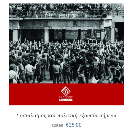
Σοσιαλισμός και πολιτική εξουσία σήμερα
Original
Η
€
25,00
€
29,68