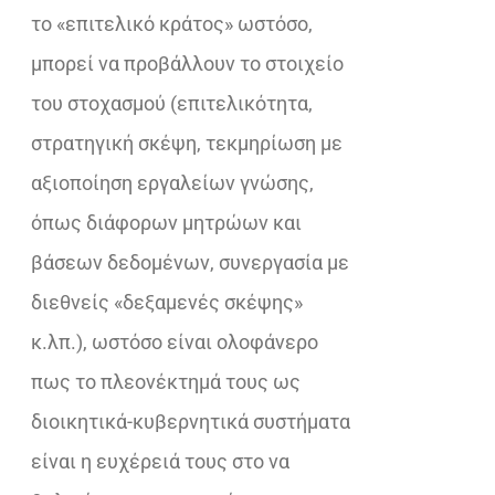
το «επιτελικό κράτος» ωστόσο,
μπορεί να προβάλλουν το στοιχείο
του στοχασμού (επιτελικότητα,
στρατηγική σκέψη, τεκμηρίωση με
αξιοποίηση εργαλείων γνώσης,
όπως διάφορων μητρώων και
βάσεων δεδομένων, συνεργασία με
διεθνείς «δεξαμενές σκέψης»
κ.λπ.), ωστόσο είναι ολοφάνερο
πως το πλεονέκτημά τους ως
διοικητικά-κυβερνητικά συστήματα
είναι η ευχέρειά τους στο να