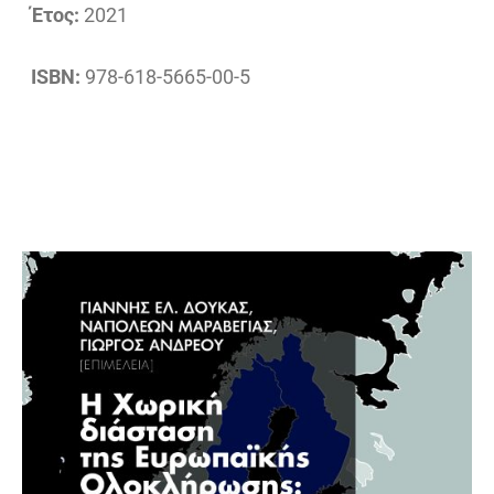
Έτος:
2021
ISBN:
978-618-5665-00-5