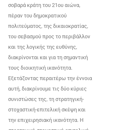
σοβαρά κράτη του 21ου αιώνα,
πέραν του δημοκρατικού
πολιτεύματος, της δικαιοκρατίας,
του σεβασμού προς το περιβάλλον
και της λογικής της ευθύνης,
διακρίνονται και για τη σημαντική
τους διοικητική ικανότητα.
Εξετάζοντας περαιτέρω την έννοια
αυτή, διακρίνουμε τις δύο κύριες
συνιστώσες της, τη στρατηγική-
στοχαστική-επιτελική σκέψη και
την επιχειρησιακή ικανότητα. Η