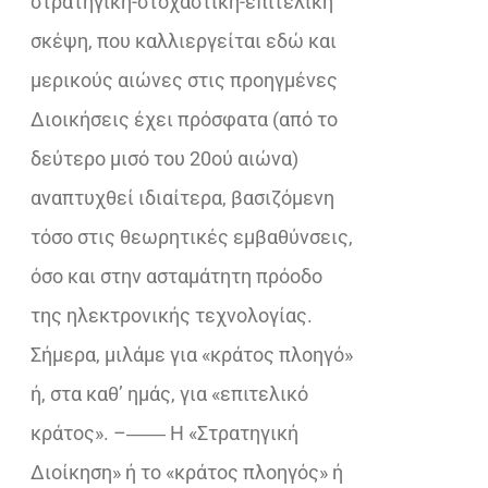
στρατηγική-στοχαστική-επιτελική
σκέψη, που καλλιεργείται εδώ και
μερικούς αιώνες στις προηγμένες
Διοικήσεις έχει πρόσφατα (από το
δεύτερο μισό του 20ού αιώνα)
αναπτυχθεί ιδιαίτερα, βασιζόμενη
τόσο στις θεωρητικές εμβαθύνσεις,
όσο και στην ασταμάτητη πρόοδο
της ηλεκτρονικής τεχνολογίας.
Σήμερα, μιλάμε για «κράτος πλοηγό»
ή, στα καθ’ ημάς, για «επιτελικό
κράτος». –―― Η «Στρατηγική
Διοίκηση» ή το «κράτος πλοηγός» ή