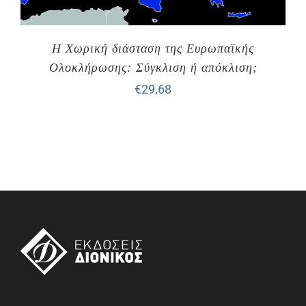
Η Χωρική διάσταση της Ευρωπαϊκής
Ολοκλήρωσης: Σύγκλιση ή απόκλιση;
€
29,68