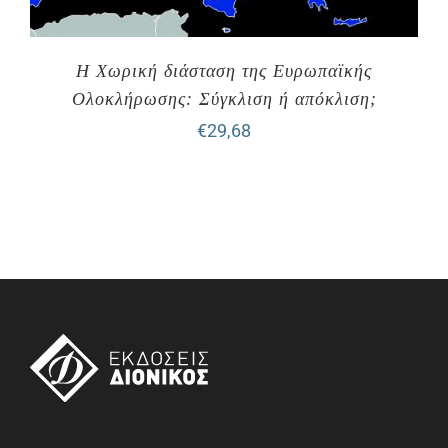
Η Χωρική διάσταση της Ευρωπαϊκής
Ολοκλήρωσης: Σύγκλιση ή απόκλιση;
€
29,68