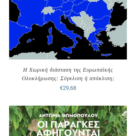
Η Χωρική διάσταση της Ευρωπαϊκής
Ολοκλήρωσης: Σύγκλιση ή απόκλιση;
€
29,68