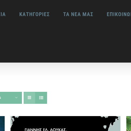
ΕΙΑ
ΚΑΤΗΓΟΡΙΕΣ
ΤΑ ΝΕΑ ΜΑΣ
ΕΠΙΚΟΙΝΩ
s