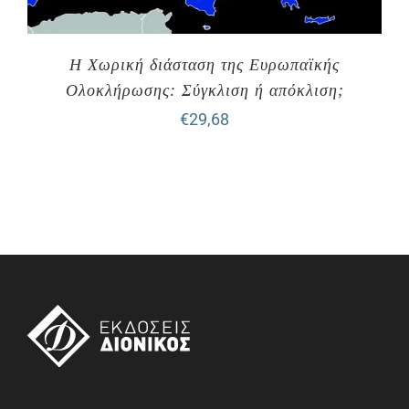
Η Χωρική διάσταση της Ευρωπαϊκής
Ολοκλήρωσης: Σύγκλιση ή απόκλιση;
€
29,68