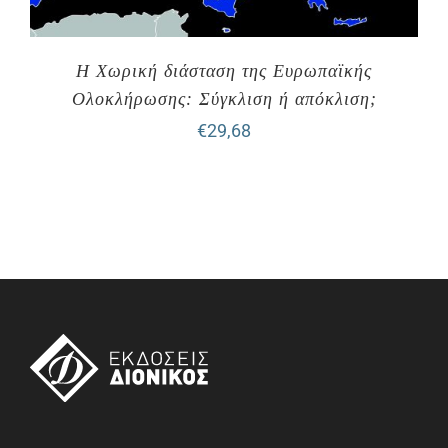
Η Χωρική διάσταση της Ευρωπαϊκής
Ολοκλήρωσης: Σύγκλιση ή απόκλιση;
€
29,68