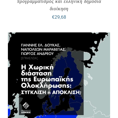
προγραμματισμός και ελληνική δημόσια
διοίκηση
€
29,68