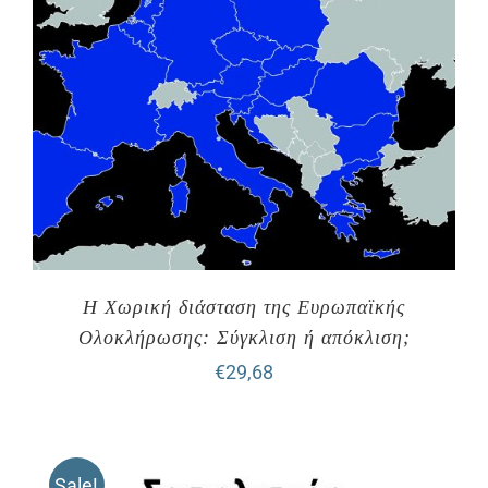
Η Χωρική διάσταση της Ευρωπαϊκής
Ολοκλήρωσης: Σύγκλιση ή απόκλιση;
€
29,68
Sale!