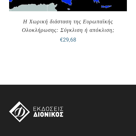
Η Χωρική διάσταση της Ευρωπαϊκής
Ολοκλήρωσης: Σύγκλιση ή απόκλιση;
€
29,68