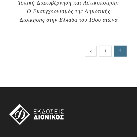
Τοπική ∆ιακυβέρνηση και Αστικοποίηση:
Ο Εκσυγχρονισµός της ∆ηµοτικής
∆ιοίκησης στην Ελλάδα του 19ου αιώνα
1
2