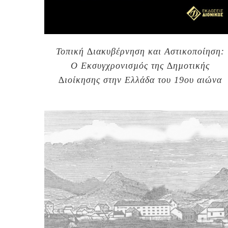
Τοπική ∆ιακυβέρνηση και Αστικοποίηση:
Ο Εκσυγχρονισµός της ∆ηµοτικής
∆ιοίκησης στην Ελλάδα του 19ου αιώνα