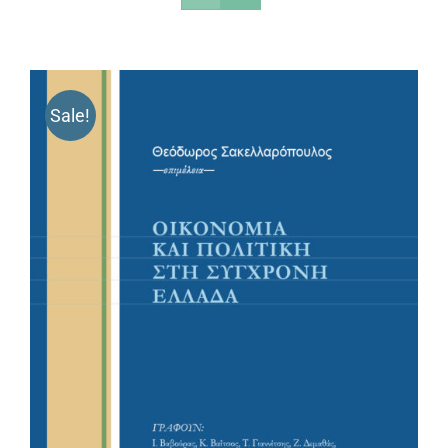
Sale!