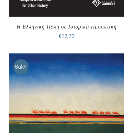
Η Ελληνική Πόλη σε Ιστορική Προοπτική
€
12,72
Sale!