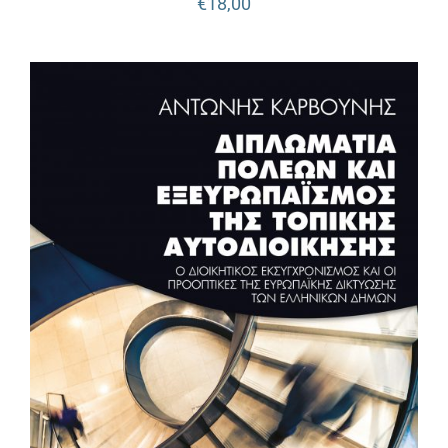
€
18,00