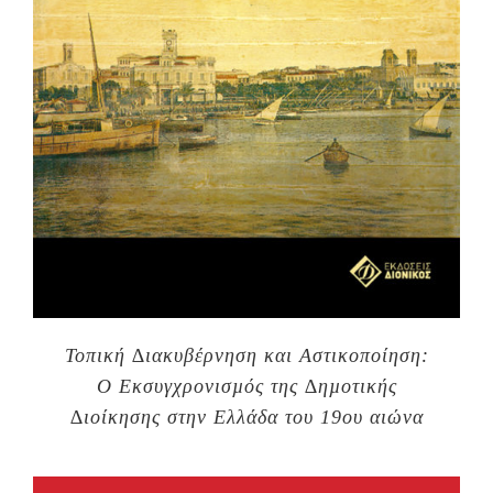
Τοπική ∆ιακυβέρνηση και Αστικοποίηση:
Ο Εκσυγχρονισµός της ∆ηµοτικής
∆ιοίκησης στην Ελλάδα του 19ου αιώνα