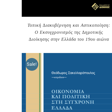
Τοπική ∆ιακυβέρνηση και Αστικοποίηση:
Ο Εκσυγχρονισµός της ∆ηµοτικής
∆ιοίκησης στην Ελλάδα του 19ου αιώνα
Sale!