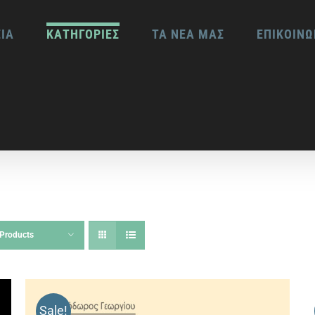
ΕΙΑ
ΚΑΤΗΓΟΡΙΕΣ
ΤΑ ΝΕΑ ΜΑΣ
ΕΠΙΚΟΙΝΩ
Products
Sale!