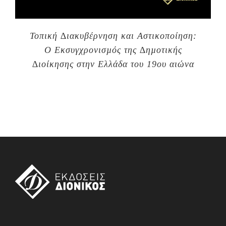
Τοπική ∆ιακυβέρνηση και Αστικοποίηση:
Ο Εκσυγχρονισµός της ∆ηµοτικής
∆ιοίκησης στην Ελλάδα του 19ου αιώνα