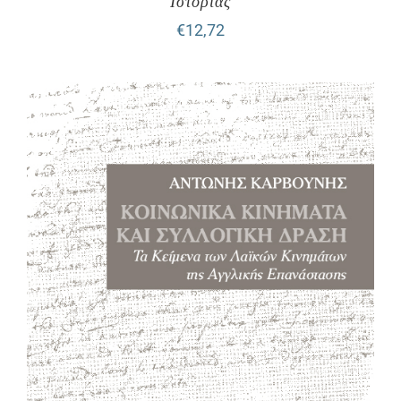
Ιστορίας
€
12,72