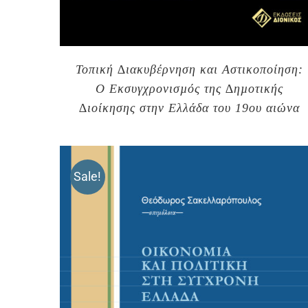
Τοπική ∆ιακυβέρνηση και Αστικοποίηση:
Ο Εκσυγχρονισµός της ∆ηµοτικής
∆ιοίκησης στην Ελλάδα του 19ου αιώνα
Sale!