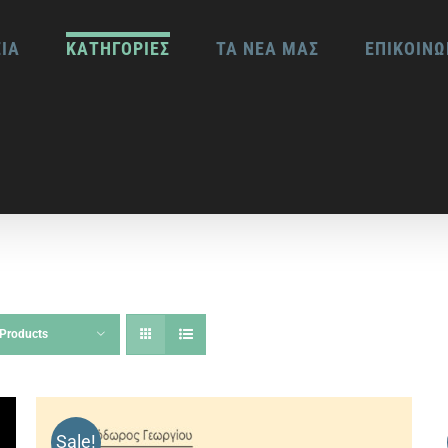
ΕΙΑ
ΚΑΤΗΓΟΡΙΕΣ
ΤΑ ΝΕΑ ΜΑΣ
ΕΠΙΚΟΙΝΩ
Products
Sale!