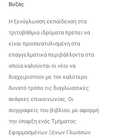
€26,50.
είναι:
Βυζάς
€18,02.
Η ξενόγλωσση εκπαίδευση στα
τριτοβάθμια ιδρύματα πρέπει να
είναι προσανατολισμένη στα
επαγγελματικά περιβάλλοντα στα
οποία καλούνται οι νέοι να
διαχειριστούν με τον καλύτερο
δυνατό τρόπο τις διαγλωσσικές
ανάγκες επικοινωνίας. Οι
συγγραφείς του βιβλίου, με αφορμή
την ύπαρξη ενός Τμήματος
Εφαρμοσμένων Ξένων Γλωσσών