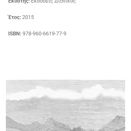
Εκδότης:
Εκδόσεις Διόνικος
Έτος:
2015
ISBN:
978-960-6619-77-9