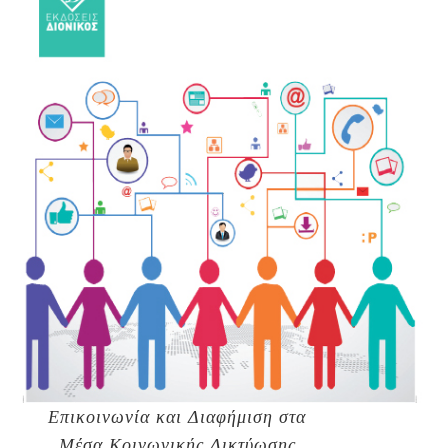
Επικοινωνία και Διαφήμιση στα
Mέσα Kοινωνικής Δικτύωσης