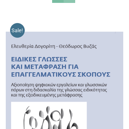
Sale!