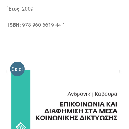
Έτος:
2009
ISBN:
978-960-6619-44-1
Sale!