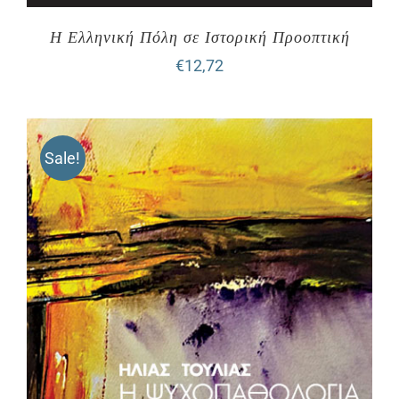
Η Ελληνική Πόλη σε Ιστορική Προοπτική
€
12,72
Sale!