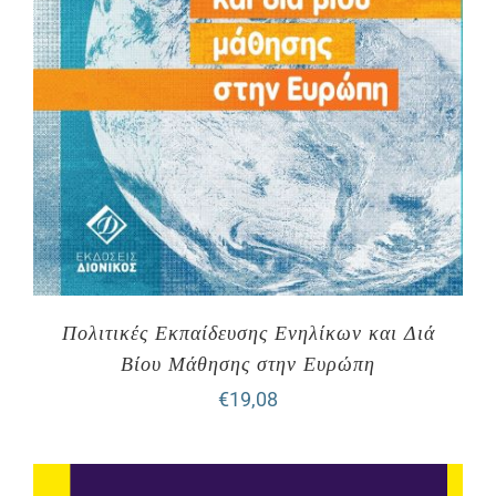
Πολιτικές Εκπαίδευσης Ενηλίκων και Διά
Βίου Μάθησης στην Ευρώπη
€
19,08