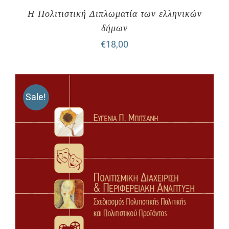
Η Πολιτιστική Διπλωματία των ελληνικών
δήμων
€
18,00
Sale!