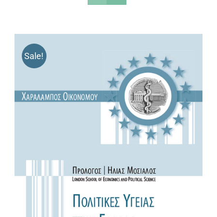
Sale!