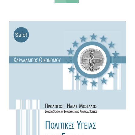
Sale!