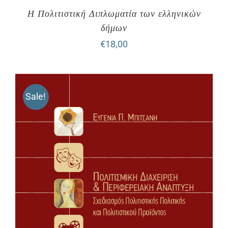
Η Πολιτιστική Διπλωματία των ελληνικών
δήμων
€
18,00
Sale!