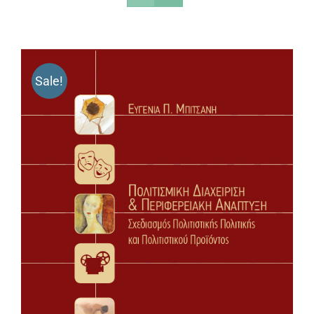
Sale!