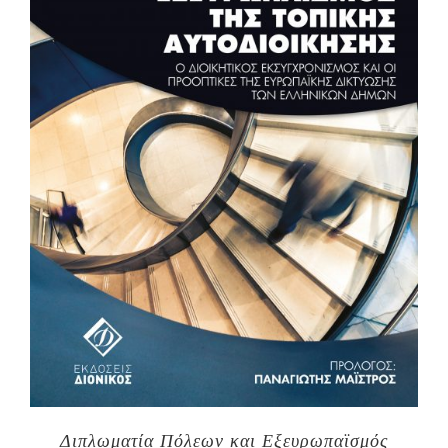
Διπλωματία Πόλεων και Εξευρωπαϊσμός