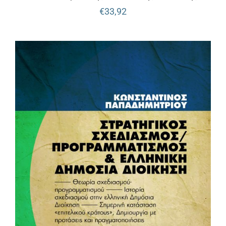
€
33,92